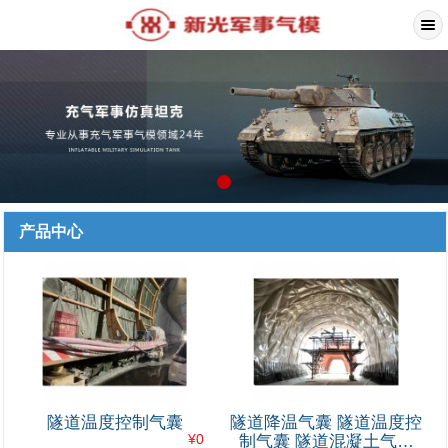
产品中心
隧道温度控制气囊
隧道降温气囊 隧道温度控
¥0
制气囊 隧道混凝土气囊