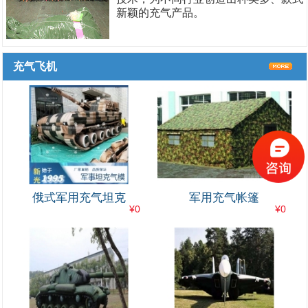
新颖的充气产品。
充气飞机
俄式军用充气坦克
军用充气帐篷
¥0
¥0