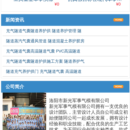
¥0
¥0
的多面应用
新闻资讯
充气隧道气囊隧道养护拱 隧道养护管理 隧
隧道蒸汽气囊通风管道 隧道混凝土养护胶房
充气隧道气囊高温隧道气囊 PVC高温隧道
充气隧道气囊隧道护拱施工方案 隧道养护气
隧道充气养护拱门 充气隧道气囊 高温隧道
公司简介
洛阳市新光军事气模有限公司
新光军事气模有限公司拥有一支优良的
设计团队，主管设计人员自公司成立初
始便随同公司一起成长发展，拥有设计
经验和职业技能，配合优良的生产工艺
技术，为不同行业创造出种类多、款式