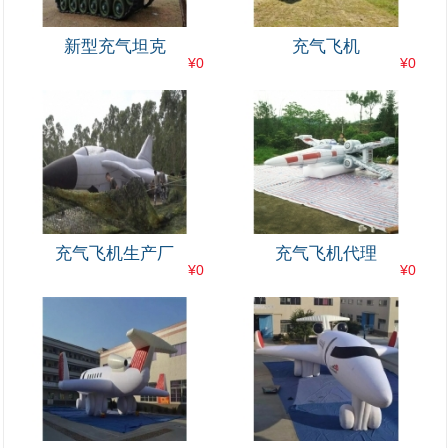
新型充气坦克
充气飞机
¥0
¥0
充气飞机生产厂
充气飞机代理
¥0
¥0