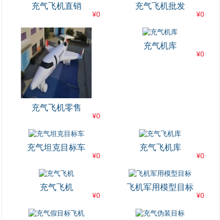
充气飞机直销
充气飞机批发
¥0
¥0
充气机库
¥0
充气飞机零售
¥0
充气坦克目标车
充气飞机库
¥0
¥0
充气飞机
飞机军用模型目标
¥0
¥0