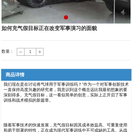
如何充气假目标正在改变军事演习的面貌
数量：
商品详情
我们现在是在讨论将气球用于军事训练吗？”作为一个对军事创新技术
一直保持高度兴趣的研究者，我意识到这个概念远比我最初想象的要
深刻得多。充气假目标，这一看似简单的创意，实际上正开启了军事
训练和战术模拟的新篇章。
1
随着军事技术的快速发展，充气假目标因其成本效益高、可重复使用
和易于部署的特性，正在成为现代军事训练中不可或缺的工具。从战