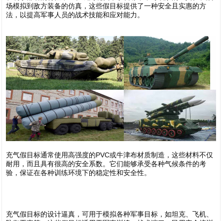
场模拟到敌方装备的仿真，这些假目标提供了一种安全且实惠的方
法，以提高军事人员的战术技能和应对能力。
1
充气假目标通常使用高强度的PVC或牛津布材质制造，这些材料不仅
耐用，而且具有很高的安全系数。它们能够承受各种气候条件的考
验，保证在各种训练环境下的稳定性和安全性。
充气假目标的设计逼真，可用于模拟各种军事目标，如坦克、飞机、