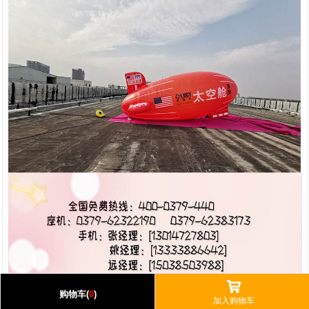
󰅹
购物车(
0
)
加入购物车