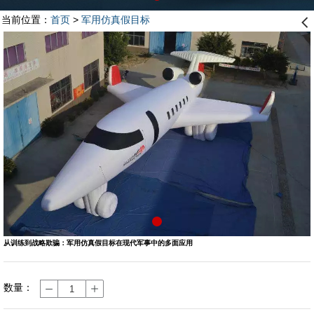
当前位置：
首页
>
军用仿真假目标
󰊒
从训练到战略欺骗：军用仿真假目标在现代军事中的多面应用
数量：