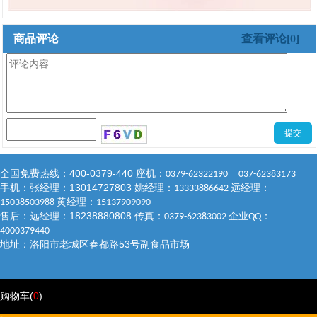
商品评论
查看评论[0]
400-0379-440
全国免费热线：
座机：
0379-62322190 037-62383173
13014727803
手机：张经理：
姚经理：
远经理：
13333886642
黄经理：
15038503988
15137909090
18238880808
售后：远经理：
传真：
企业
：
0379-62383002
QQ
4000379440
53
地址：洛阳市老城区春都路
号副食品市场
购物车(
0
)